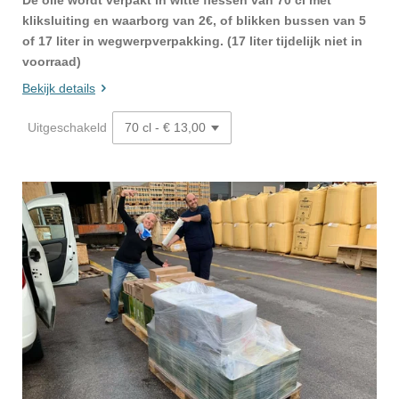
De olie wordt verpakt in witte flessen van 70 cl met
kliksluiting en waarborg van 2€, of blikken bussen van 5
of 17 liter in wegwerpverpakking. (17 liter tijdelijk niet in
voorraad)
Bekijk details
Uitgeschakeld