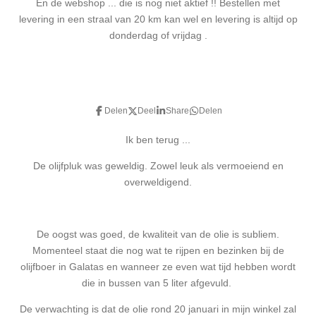
En de webshop ... die is nog niet aktief !! Bestellen met
levering in een straal van 20 km kan wel en levering is altijd op
donderdag of vrijdag .
Delen
Deel
Share
Delen
Ik ben terug ...
De olijfpluk was geweldig. Zowel leuk als vermoeiend en
overweldigend.
De oogst was goed, de kwaliteit van de olie is subliem.
Momenteel staat die nog wat te rijpen en bezinken bij de
olijfboer in Galatas en wanneer ze even wat tijd hebben wordt
die in bussen van 5 liter afgevuld.
De verwachting is dat de olie rond 20 januari in mijn winkel zal