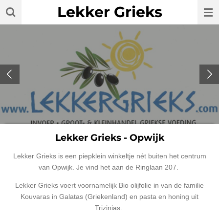
Lekker Grieks
Ga
direct
naar
de
hoofdinhoud
Lekker Grieks - Opwijk
Lekker Grieks is een piepklein winkeltje nét buiten het centrum
van Opwijk. Je vind het aan de Ringlaan 207.
Lekker Grieks voert voornamelijk Bio olijfolie in van de familie
Kouvaras in Galatas (Griekenland) en pasta en honing uit
Trizinias.