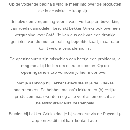
Op de volgende pagina's vind je meer info over de producten
die in de winkel te koop zijn.
Behalve een vergunning voor invoer, verkoop en bewerking
van voedingsmiddelen beschikt Lekker Grieks ook over een
vergunning voor Café. Je kan dus ook van een drankje
genieten van de momenteel nog beperkte kaart, maar daar
komt weldra verandering in .
De openingsuren zijn misschien een beetje een probleem, je
mag me altijd bellen om extra te openen. Op de
openingsuren-tab
verneem je hier meer over.
Met je aankoop bij Lekker Grieks steun je de Griekse
ondernemers. Ze hebben massa's lekkere en (h)eerlijke
producten maar worden nog al te veel en onterecht als
(belasting)fraudeurs bestempeld.
Betalen bij Lekker Grieks doe je bij voorkeur via de Payconiq-
app, en zo dit niet kan, kontant aub.